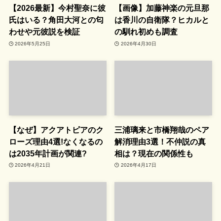
【2026最新】今村聖奈に彼
【画像】加藤神楽の元旦那
氏はいる？角田大河との匂
は香川の自衛隊？ヒカルと
わせや元彼説を検証
の馴れ初めも調査
2026年5月25日
2026年4月30日
【なぜ】アクアトピアのク
三浦璃来と市橋翔哉のペア
ローズ理由4選!なくなるの
解消理由3選！不仲説の真
は2035年計画が関連?
相は？現在の関係性も
2026年4月21日
2026年4月17日