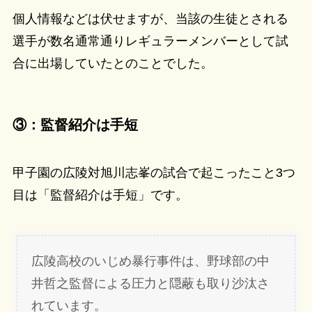
個人情報などは伏せますが、当該の生徒とされる
選手が数名通常通りレギュラーメンバーとして試
合に出場していたとのことでした。
③：監督紹介は手短
甲子園の広陵対旭川志峯の試合で起こったこと3つ
目は「監督紹介は手短」です。
広陵高校のいじめ暴行事件は、野球部の中
井哲之監督による圧力と隠蔽も取り沙汰さ
れています。