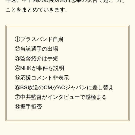
ことをまとめていきます。
①ブラスバンド自粛
②当該選手の出場
③監督紹介は手短
④NHKが事件を説明
⑤応援コメント非表示
⑥BS放送のCMがACジャパンに差し替え
⑦中井監督がインタビューで感極まる
⑧握手拒否