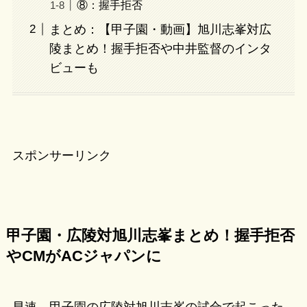
⑧：握手拒否
まとめ：【甲子園・動画】旭川志峯対広
陵まとめ！握手拒否や中井監督のインタ
ビューも
スポンサーリンク
甲子園・広陵対旭川志峯まとめ！握手拒否
やCMがACジャパンに
早速、甲子園の広陵対旭川志峯の試合で起こった