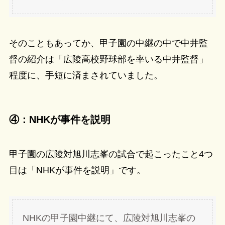
そのこともあってか、甲子園の中継の中で中井監
督の紹介は「広陵高校野球部を率いる中井監督」
程度に、手短に済まされていました。
④：NHKが事件を説明
甲子園の広陵対旭川志峯の試合で起こったこと4つ
目は「NHKが事件を説明」です。
NHKの甲子園中継にて、広陵対旭川志峯の