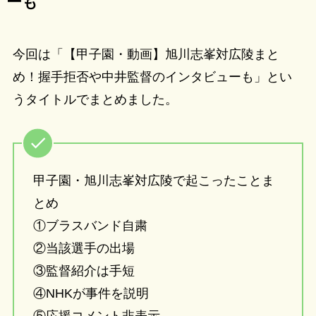
ーも
今回は「【甲子園・動画】旭川志峯対広陵まと
め！握手拒否や中井監督のインタビューも」とい
うタイトルでまとめました。
甲子園・旭川志峯対広陵で起こったことま
とめ
①ブラスバンド自粛
②当該選手の出場
③監督紹介は手短
④NHKが事件を説明
⑤応援コメント非表示