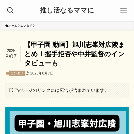
推し活なるママに
ホーム
エンタメ
【甲子園 動画】旭川志峯対広陵ま
2025
とめ！握手拒否や中井監督のイン
8/07
タビューも
2025年8月7日
エンタメ
当ページのリンクには広告が含まれています。