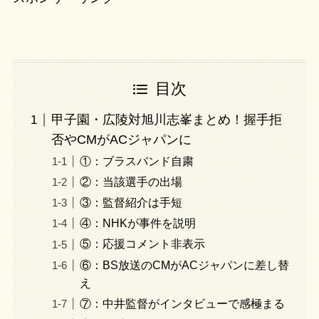
目次
甲子園・広陵対旭川志峯まとめ！握手拒
否やCMがACジャパンに
①：ブラスバンド自粛
②：当該選手の出場
③：監督紹介は手短
④：NHKが事件を説明
⑤：応援コメント非表示
⑥：BS放送のCMがACジャパンに差し替
え
⑦：中井監督がインタビューで感極まる