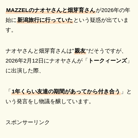
MAZZELのナオヤさんと畑芽育さん
が2026年の年
始に
新潟旅行に行っていた
という疑惑が出ていま
す。
ナオヤさんと畑芽育さんは”
親友
“だそうですが、
2026年2月12日にナオヤさんが「
トークィーンズ
」
に出演した際、
「
1年くらい友達の期間があってから付き合う
」と
いう発言をし物議を醸しています。
スポンサーリンク