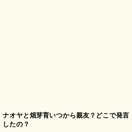
ナオヤと畑芽育いつから親友？どこで発言
したの？