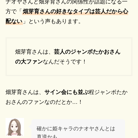
ナオヤさんと畑芽育さんの関係性が話題になる一
方で「
畑芽育さんの好きなタイプは芸人だから心
配ない
」という声もあります。
畑芽育さんは、
芸人のジャンボたかおさん
の大ファン
なんだそうです！
畑芽育さんは、
サイン会にも並ぶ
程ジャンボたか
おさんのファンなのだとか…！
確かに姫キャラのナオヤさんとは
真逆かも