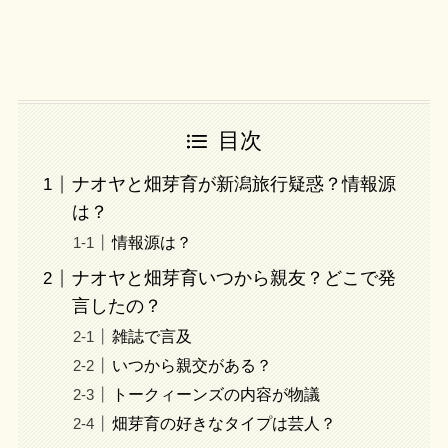
目次
ナオヤと畑芽育が新潟旅行疑惑？情報源
は？
情報源は？
ナオヤと畑芽育いつから親友？どこで発
言したの？
雑誌で言及
いつから親交がある？
トークィーンズの内容が物議
畑芽育の好きなタイプは芸人？