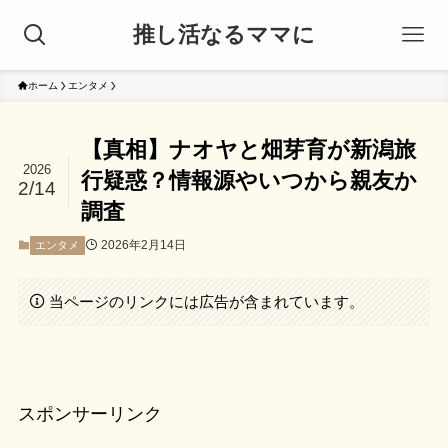
推し活なるママに
ホーム
エンタメ
【真相】ナオヤと畑芽育が新潟旅
2026
行疑惑？情報源やいつから親友か
2/14
調査
2026年2月14日
エンタメ
当ページのリンクには広告が含まれています。
スポンサーリンク