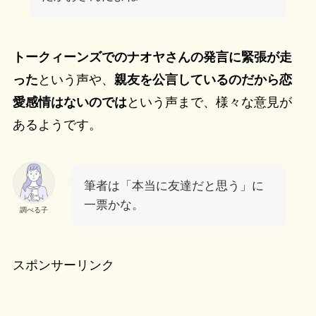
トークィーンズでのナオヤさんの発言に緊張が走
った
という声や、
親友を公言しているのだから恋
愛感情はないのでは
という声まで、様々な意見が
あるようです。
筆者は「本当に友達だと思う」に
一票かな。
調べる子
スポンサーリンク