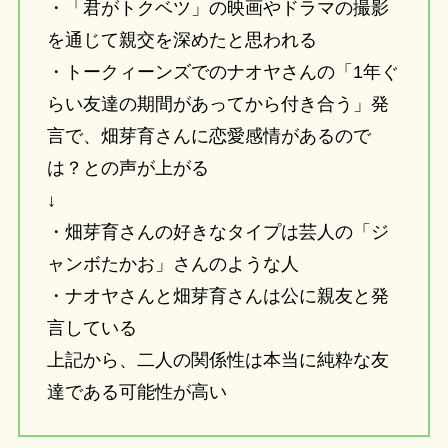
・「君がトクベツ」の映画やドラマの撮影
を通じて親交を深めたと思われる
・トークィーンズでのナオヤさんの「1年ぐ
らい友達の期間があってから付き合う」発
言で、畑芽育さんに恋愛感情があるので
は？との声が上がる
↓
・畑芽育さんの好きなタイプは芸人の「ジ
ャンボたかお」さんのような人
・ナオヤさんと畑芽育さんは公に親友と発
言している
上記から、二人の関係性は本当に純粋な友
達である可能性が高い