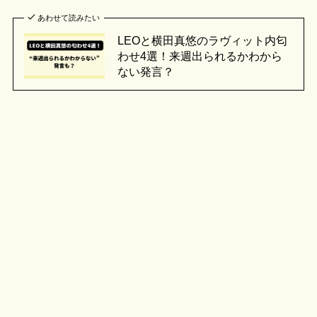
あわせて読みたい
LEOと横田真悠のラヴィット内匂
わせ4選！来週出られるかわから
ない発言？