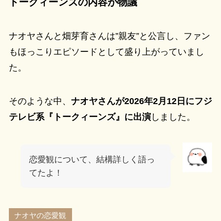
トークィーンズの内容が物議
ナオヤさんと畑芽育さんは”親友”と公言し、ファン
もほっこりエピソードとして盛り上がっていまし
た。
そのような中、
ナオヤさんが2026年2月12日にフジ
テレビ系『トークィーンズ』に出演
しました。
恋愛観について、結構詳しく語っ
てたよ！
ナオヤの恋愛観